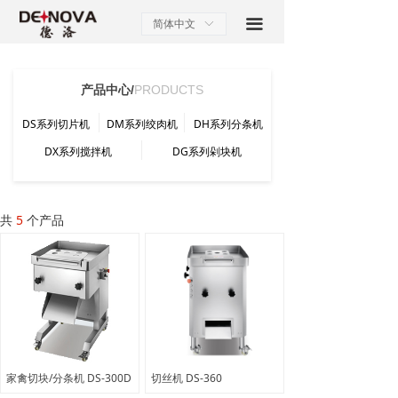
끀
简体中文
ꀅ
产品中心/
PRODUCTS
DS系列切片机
DM系列绞肉机
DH系列分条机
DX系列搅拌机
DG系列剁块机
共
5
个产品
家禽切块/分条机 DS-300D
切丝机 DS-360