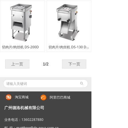
切肉片/肉丝机 DS-200D
切肉片/肉丝机 DS-130 DS-180
上一页
1
/
2
下一页
ꄙ
淘宝商城
阿里巴巴商城
广州德洛机械有限公司
业务电话：13602287880
邮 箱：
matthew
@de-nova.com.cn